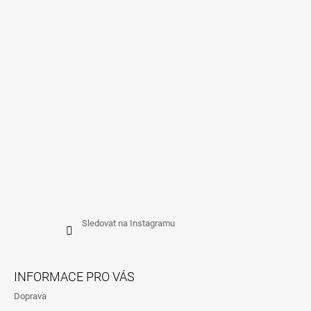
A
T
Í
Sledovat na Instagramu
INFORMACE PRO VÁS
Doprava