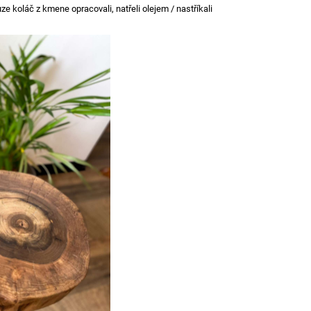
ze koláč z kmene opracovali, natřeli olejem / nastříkali