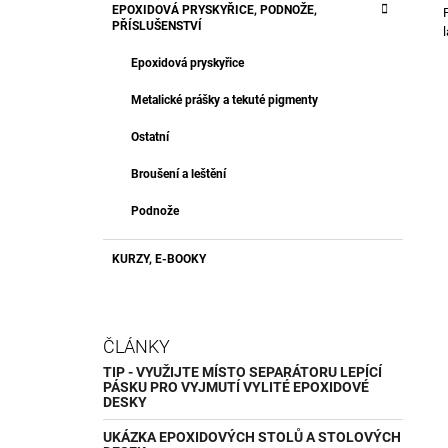
EPOXIDOVÁ PRYSKYŘICE, PODNOŽE,
PŘÍSLUŠENSTVÍ
Epoxidová pryskyřice
Metalické prášky a tekuté pigmenty
Ostatní
Broušení a leštění
Podnože
KURZY, E-BOOKY
ČLÁNKY
TIP - VYUŽIJTE MÍSTO SEPARÁTORU LEPÍCÍ
PÁSKU PRO VYJMUTÍ VYLITÉ EPOXIDOVÉ
DESKY
UKÁZKA EPOXIDOVÝCH STOLŮ A STOLOVÝCH