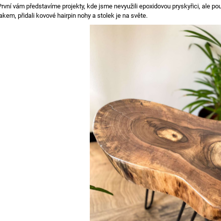
První vám představíme projekty, kde jsme nevyužili epoxidovou pryskyřici, ale pou
lakem, přidali kovové hairpin nohy a stolek je na světe.