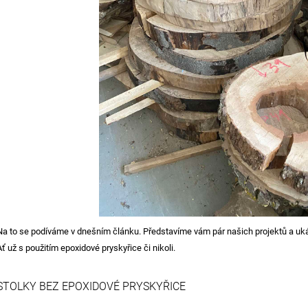
Na to se podíváme v dnešním článku. Představíme vám pár našich projektů a uká
Ať už s použitím epoxidové pryskyřice či nikoli.
STOLKY BEZ EPOXIDOVÉ PRYSKYŘICE