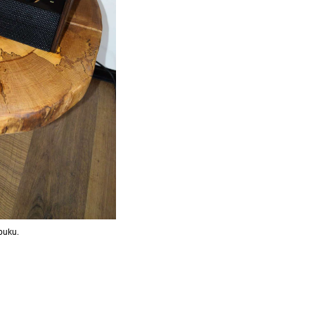
buku.