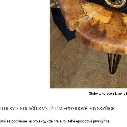
Stolek z koláče z kmene 
STOLKY Z KOLÁČŮ S VYUŽITÍM EPOXIDOVÉ PRYSKYŘICE
Nyní se podíváme na projekty, kde hraje roli také epoxidová pryskyřice.