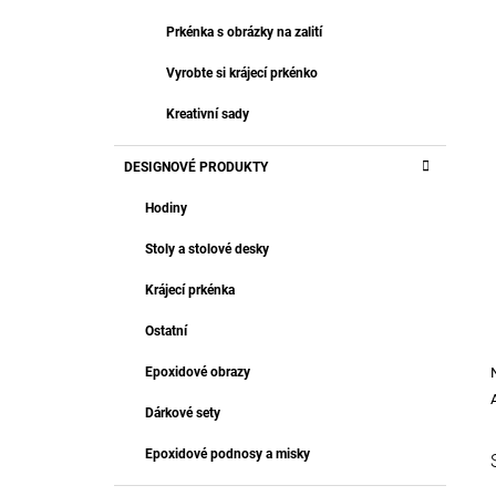
Prkénka s obrázky na zalití
Vyrobte si krájecí prkénko
Kreativní sady
DESIGNOVÉ PRODUKTY
Hodiny
Stoly a stolové desky
Krájecí prkénka
Ostatní
Epoxidové obrazy
Dárkové sety
Epoxidové podnosy a misky