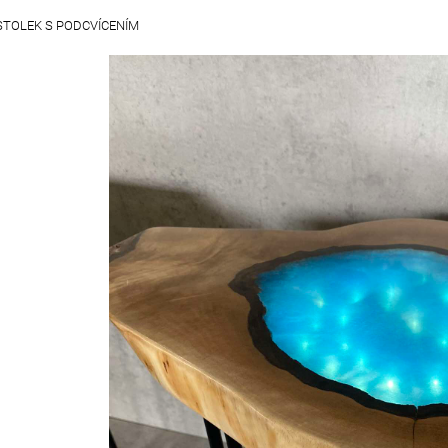
STOLEK S PODCVÍCENÍM