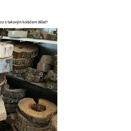
e co s takovým koláčem dělat?