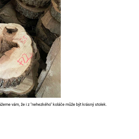
žeme vám, že i z "nehezkého" koláče může být krásný stolek.