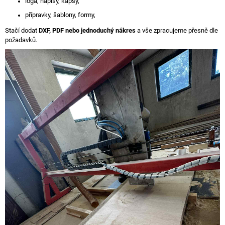
loga, nápisy, kapsy,
přípravky, šablony, formy,
Stačí dodat
DXF, PDF nebo jednoduchý nákres
a vše zpracujeme přesně dle
požadavků.