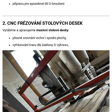
přípravu pro epoxidové lití či broušení.
2. CNC FRÉZOVÁNÍ STOLOVÝCH DESEK
Vyrábíme a upravujeme
masivní stolové desky
:
přesné srovnání vrchní i spodní plochy,
vyfrézování tvaru dle šablony či výkresu,