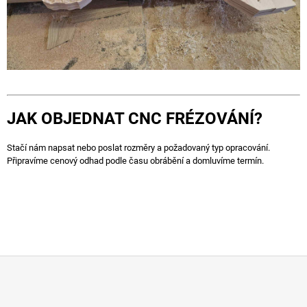
JAK OBJEDNAT CNC FRÉZOVÁNÍ?
Stačí nám napsat nebo poslat rozměry a požadovaný typ opracování.
Připravíme cenový odhad podle času obrábění a domluvíme termín.
Z