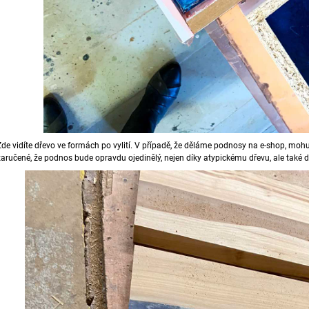
Zde vidíte dřevo ve formách po vylití. V případě, že děláme podnosy na e-shop, mohu
zaručené, že podnos bude opravdu ojedinělý, nejen díky atypickému dřevu, ale také 