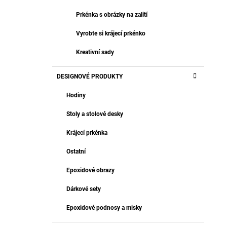
Prkénka s obrázky na zalití
Vyrobte si krájecí prkénko
Kreativní sady
DESIGNOVÉ PRODUKTY
Hodiny
Stoly a stolové desky
Krájecí prkénka
Ostatní
Epoxidové obrazy
Dárkové sety
Epoxidové podnosy a misky