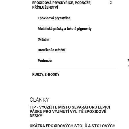
EPOXIDOVÁ PRYSKYŘICE, PODNOŽE,
PŘÍSLUŠENSTVÍ
Epoxidová pryskyřice
Metalické prášky a tekuté pigmenty
Ostatní
Broušení a leštění
Podnože
KURZY, E-BOOKY
ČLÁNKY
TIP - VYUŽIJTE MÍSTO SEPARÁTORU LEPÍCÍ
PÁSKU PRO VYJMUTÍ VYLITÉ EPOXIDOVÉ
DESKY
UKÁZKA EPOXIDOVÝCH STOLŮ A STOLOVÝCH