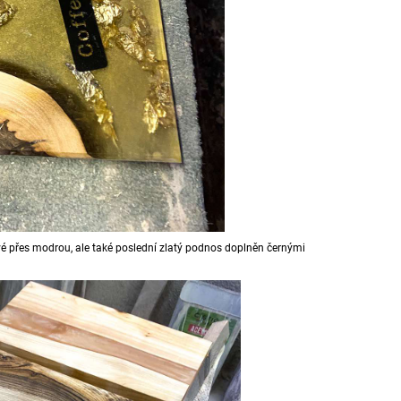
ové přes modrou, ale také poslední zlatý podnos doplněn černými