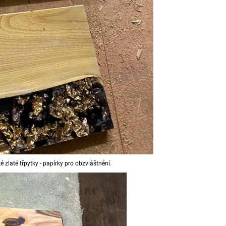
zlaté třpytky - papírky pro obzvláštnění.