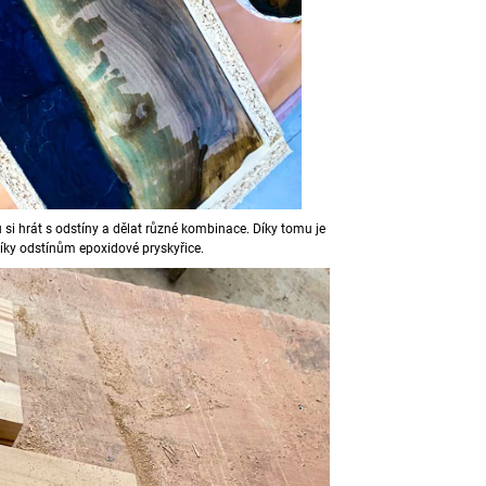
 si hrát s odstíny a dělat různé kombinace. Díky tomu je
díky odstínům epoxidové pryskyřice.