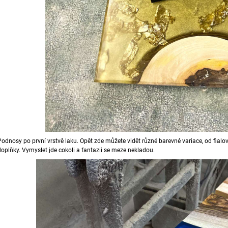
Podnosy po první vrstvě laku. Opět zde můžete vidět různé barevné variace, od fial
doplňky. Vymyslet jde cokoli a fantazii se meze nekladou.