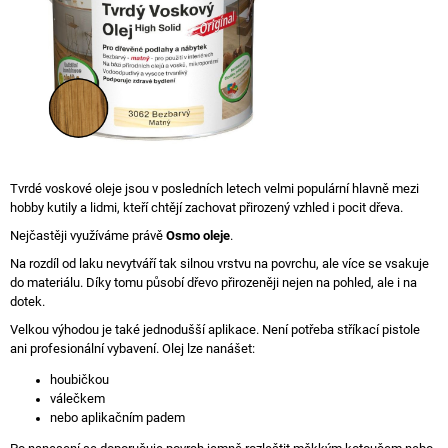
Tvrdé voskové oleje jsou v posledních letech velmi populární hlavně mezi
hobby kutily a lidmi, kteří chtějí zachovat přirozený vzhled i pocit dřeva.
Nejčastěji využíváme právě
Osmo oleje
.
Na rozdíl od laku nevytváří tak silnou vrstvu na povrchu, ale více se vsakuje
do materiálu. Díky tomu působí dřevo přirozeněji nejen na pohled, ale i na
dotek.
Velkou výhodou je také jednodušší aplikace. Není potřeba stříkací pistole
ani profesionální vybavení. Olej lze nanášet:
houbičkou
válečkem
nebo aplikačním padem