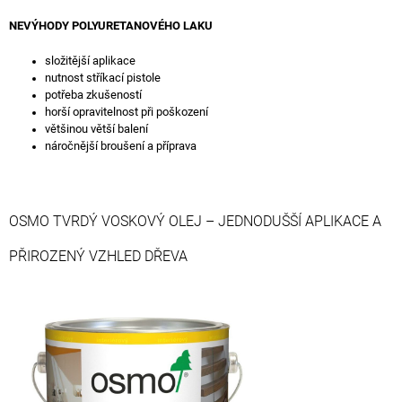
NEVÝHODY POLYURETANOVÉHO LAKU
složitější aplikace
nutnost stříkací pistole
potřeba zkušeností
horší opravitelnost při poškození
většinou větší balení
náročnější broušení a příprava
OSMO TVRDÝ VOSKOVÝ OLEJ – JEDNODUŠŠÍ APLIKACE A
PŘIROZENÝ VZHLED DŘEVA