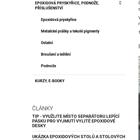
EPOXIDOVÁ PRYSKYŘICE, PODNOŽE,
PŘÍSLUŠENSTVÍ
Epoxidová pryskyřice
Metalické prášky a tekuté pigmenty
Ostatní
Broušení a leštění
Podnože
KURZY, E-BOOKY
ČLÁNKY
TIP - VYUŽIJTE MÍSTO SEPARÁTORU LEPÍCÍ
PÁSKU PRO VYJMUTÍ VYLITÉ EPOXIDOVÉ
DESKY
UKÁZKA EPOXIDOVÝCH STOLŮ A STOLOVÝCH