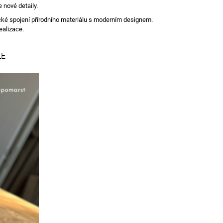
 nové detaily.
nické spojení přírodního materiálu s moderním designem.
ealizace.
LE