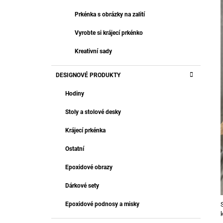
Prkénka s obrázky na zalití
Vyrobte si krájecí prkénko
Kreativní sady
DESIGNOVÉ PRODUKTY
Hodiny
Stoly a stolové desky
Krájecí prkénka
Ostatní
Epoxidové obrazy
Dárkové sety
Epoxidové podnosy a misky