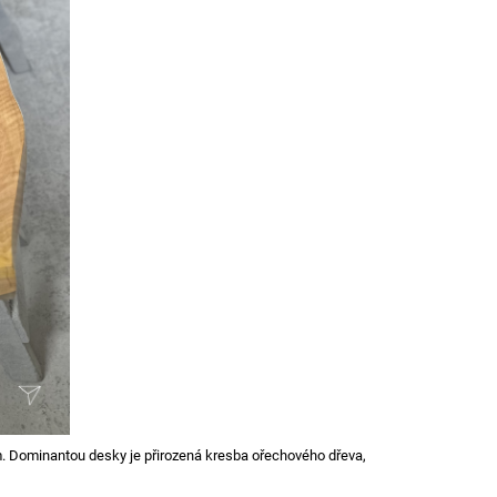
m. Dominantou desky je přirozená kresba ořechového dřeva,