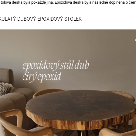
stolová deska byla pokaždé jiná. Epoxidová deska byla následně doplněna o čer
KULATÝ DUBOVÝ EPOXIDOVÝ STOLEK