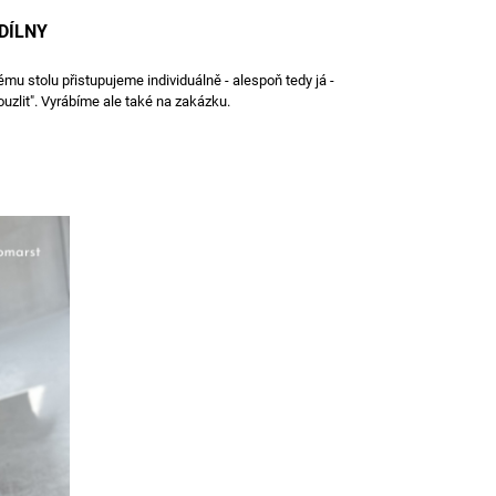
DÍLNY
mu stolu přistupujeme individuálně - alespoň tedy já -
ouzlit". Vyrábíme ale také na zakázku.