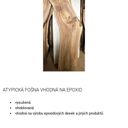
z
A
5
J
hvězdiček.
Í
T
?
HLEDAT
D
ATYPICKÁ FOŠNA VHODNÁ NA EPOXID
O
P
vysušená
O
ohoblovaná
R
vhodná na výrobu epoxidových desek a jiných produktů
U
Č
U