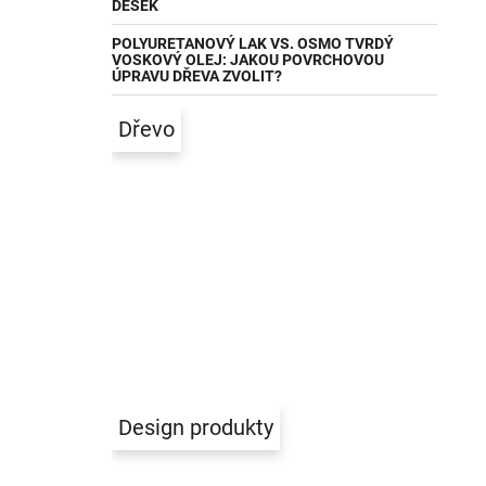
DESEK
POLYURETANOVÝ LAK VS. OSMO TVRDÝ
VOSKOVÝ OLEJ: JAKOU POVRCHOVOU
ÚPRAVU DŘEVA ZVOLIT?
Dřevo
Design produkty