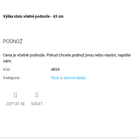
Výška stolu včetně podnože - 43 cm
PODNOŽ
Cena je včetně podnože. Pokud chcete podnož jinou nebo vlastní, napište
nám.
Kód
4854
Kategorie
:
Stoly a stolové desky
ZEPTAT SE
SDÍLET