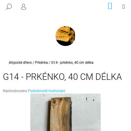
K
Přejít
NÁKUP
M
HLEDAT
na
KOŠÍK
PŘIHLÁŠENÍ
O
ZPĚT
ZPĚT
obsah
Š
Í
C
K
O
P
O
T
Domů
Atypické dřevo
/
Prkénka
/
G14 - prkénko, 40 cm délka
Ř
G14 - PRKÉNKO, 40 CM DÉLKA
E
B
Průměrné
U
Neohodnoceno
Podrobnosti hodnocení
hodnocení
J
produktu
E
je
0,0
T
z
E
5
hvězdiček.
N