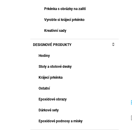
Prkénka s obrázky na zalití
Vyrobte si krájecí prkénko
Kreativní sady
DESIGNOVÉ PRODUKTY
Hodiny
Stoly a stolové desky
Krájecí prkénka
Ostatní
Epoxidové obrazy
Dárkové sety
Epoxidové podnosy a misky