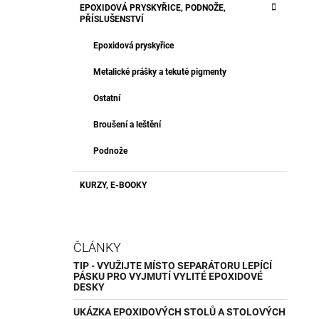
EPOXIDOVÁ PRYSKYŘICE, PODNOŽE,
PŘÍSLUŠENSTVÍ
Epoxidová pryskyřice
Metalické prášky a tekuté pigmenty
Ostatní
Broušení a leštění
Podnože
KURZY, E-BOOKY
ČLÁNKY
TIP - VYUŽIJTE MÍSTO SEPARÁTORU LEPÍCÍ
PÁSKU PRO VYJMUTÍ VYLITÉ EPOXIDOVÉ
DESKY
UKÁZKA EPOXIDOVÝCH STOLŮ A STOLOVÝCH