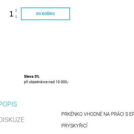
DO KOŠÍKU
Sleva 5%
při objednávce nad 10 000,-
POPIS
PRKÉNKO VHODNÉ NA PRÁCI S E
DISKUZE
PRYSKYŘICÍ