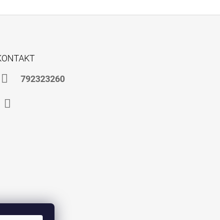
KONTAKT
792323260
Instagram