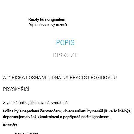
Každý kus originálem
Dejte dřevu nový rozměr
POPIS
DISKUZE
ATYPICKÁ FOŠNA VHODNÁ NA PRÁCI S EPOXIDOVOU
PRYSKYŘICÍ
Atypická fošna, ohoblovaná, vysušená.
Fošna byla napadena červotočem, vlivem sušení by neměl již ve fošně být,
doporučujeme však zkontrolovat a popřípadě natřít lignofixem.
Rozměry