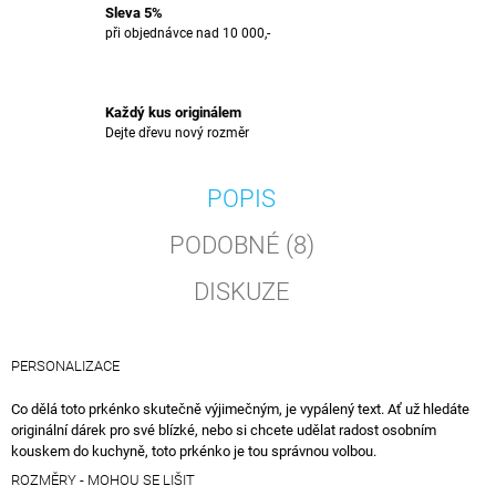
Sleva 5%
při objednávce nad 10 000,-
Každý kus originálem
Dejte dřevu nový rozměr
POPIS
PODOBNÉ (8)
DISKUZE
PERSONALIZACE
Co dělá toto prkénko skutečně výjimečným, je vypálený text. Ať už hledáte
originální dárek pro své blízké, nebo si chcete udělat radost osobním
kouskem do kuchyně, toto prkénko je tou správnou volbou.
ROZMĚRY - MOHOU SE LIŠIT