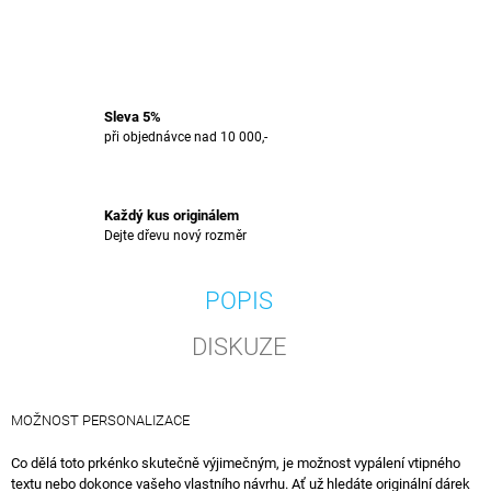
Sleva 5%
při objednávce nad 10 000,-
Každý kus originálem
Dejte dřevu nový rozměr
POPIS
DISKUZE
MOŽNOST PERSONALIZACE
Co dělá toto prkénko skutečně výjimečným, je možnost vypálení vtipného
textu nebo dokonce vašeho vlastního návrhu. Ať už hledáte originální dárek