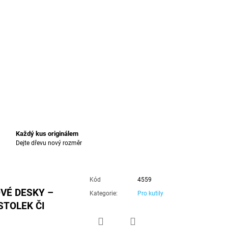
Každý kus originálem
Dejte dřevu nový rozměr
Kód
4559
VÉ DESKY –
Kategorie
:
Pro kutily
STOLEK ČI