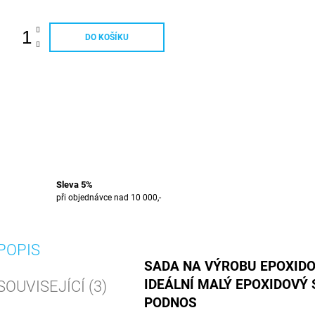
DO KOŠÍKU
Sleva 5%
při objednávce nad 10 000,-
POPIS
SADA NA VÝROBU EPOXIDO
IDEÁLNÍ MALÝ EPOXIDOVÝ 
SOUVISEJÍCÍ (3)
PODNOS