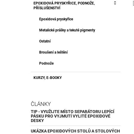
EPOXIDOVÁ PRYSKYŘICE, PODNOŽE,
PŘÍSLUŠENSTVÍ
Epoxidová pryskyřice
Metalické prášky a tekuté pigmenty
Ostatní
Broušení a leštění
Podnože
KURZY, E-BOOKY
ČLÁNKY
TIP - VYUŽIJTE MÍSTO SEPARÁTORU LEPÍCÍ
PÁSKU PRO VYJMUTÍ VYLITÉ EPOXIDOVÉ
DESKY
UKÁZKA EPOXIDOVÝCH STOLŮ A STOLOVÝCH