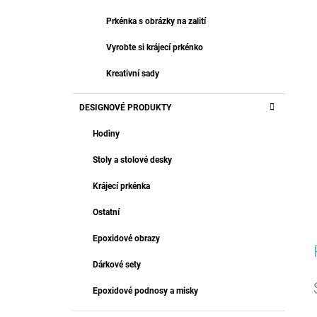
Prkénka s obrázky na zalití
Vyrobte si krájecí prkénko
Kreativní sady
DESIGNOVÉ PRODUKTY
Hodiny
Stoly a stolové desky
Krájecí prkénka
Ostatní
Epoxidové obrazy
Dárkové sety
Epoxidové podnosy a misky