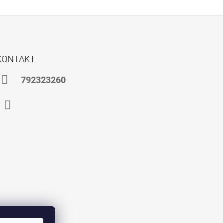
KONTAKT
792323260
Instagram