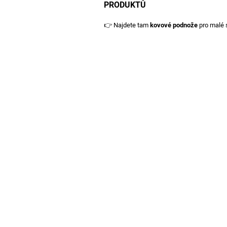
PRODUKTŮ
👉 Najdete tam
kovové podnože
pro malé 