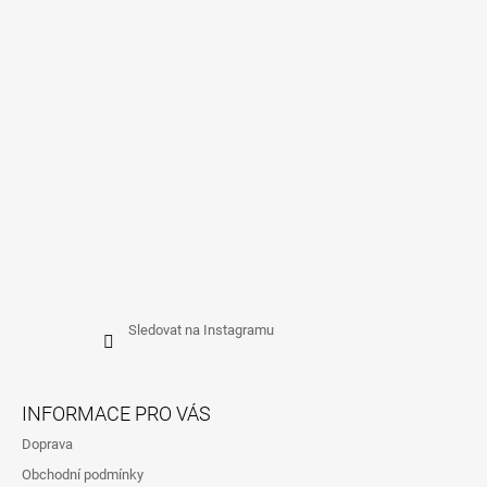
T
Í
Sledovat na Instagramu
INFORMACE PRO VÁS
Doprava
Obchodní podmínky