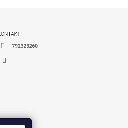
KONTAKT
792323260
Instagram