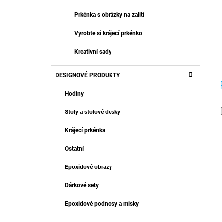
Prkénka s obrázky na zalití
Vyrobte si krájecí prkénko
Kreativní sady
DESIGNOVÉ PRODUKTY
Hodiny
Stoly a stolové desky
Krájecí prkénka
Ostatní
Epoxidové obrazy
Dárkové sety
Epoxidové podnosy a misky