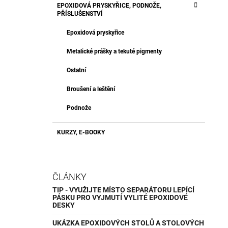
EPOXIDOVÁ PRYSKYŘICE, PODNOŽE,
PŘÍSLUŠENSTVÍ
Epoxidová pryskyřice
Metalické prášky a tekuté pigmenty
Ostatní
Broušení a leštění
Podnože
KURZY, E-BOOKY
ČLÁNKY
TIP - VYUŽIJTE MÍSTO SEPARÁTORU LEPÍCÍ
PÁSKU PRO VYJMUTÍ VYLITÉ EPOXIDOVÉ
DESKY
UKÁZKA EPOXIDOVÝCH STOLŮ A STOLOVÝCH