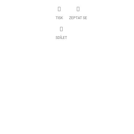
TISK
ZEPTAT SE
SDÍLET