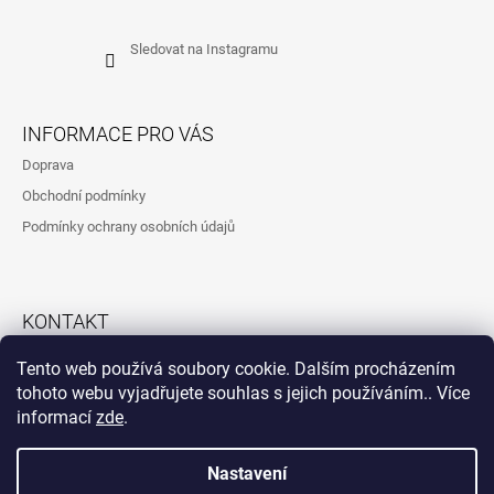
Sledovat na Instagramu
INFORMACE PRO VÁS
Doprava
Obchodní podmínky
Podmínky ochrany osobních údajů
KONTAKT
792323260
Tento web používá soubory cookie. Dalším procházením
tohoto webu vyjadřujete souhlas s jejich používáním.. Více
informací
zde
.
Instagram
Nastavení