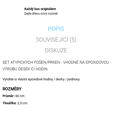
Každý kus originálem
Dejte dřevu nový rozměr
POPIS
SOUVISEJÍCÍ (5)
DISKUZE
SET ATYPICKÝCH FOŠEN/PRKEN - VHODNÉ NA EPOXIDOVOU
VÝROBU DESEK ČI HODIN.
Vyrobte si vlastní epoxidové hodiny / desky / podnosy.
ROZMĚRY
Průměr:
60 cm
Tloušťka:
2,5 cm