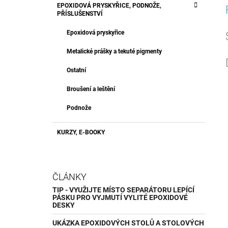
EPOXIDOVÁ PRYSKYŘICE, PODNOŽE,
PŘÍSLUŠENSTVÍ
Epoxidová pryskyřice
Metalické prášky a tekuté pigmenty
Ostatní
Broušení a leštění
Podnože
KURZY, E-BOOKY
ČLÁNKY
TIP - VYUŽIJTE MÍSTO SEPARÁTORU LEPÍCÍ
PÁSKU PRO VYJMUTÍ VYLITÉ EPOXIDOVÉ
DESKY
UKÁZKA EPOXIDOVÝCH STOLŮ A STOLOVÝCH