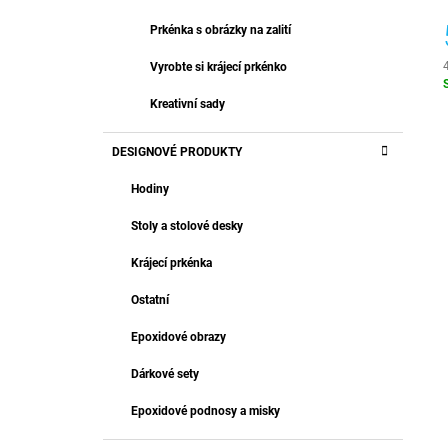
Prkénka s obrázky na zalití
Vyrobte si krájecí prkénko
c
Kreativní sady
DESIGNOVÉ PRODUKTY
Hodiny
Stoly a stolové desky
Krájecí prkénka
Ostatní
Epoxidové obrazy
Dárkové sety
Epoxidové podnosy a misky