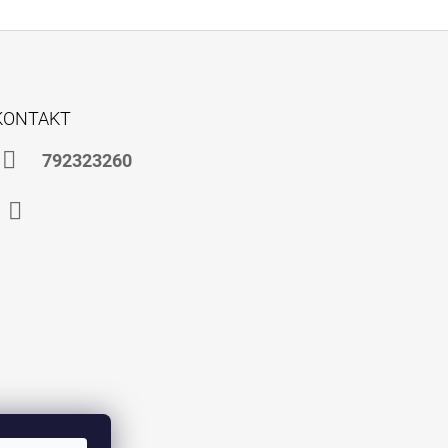
KONTAKT
792323260
Instagram