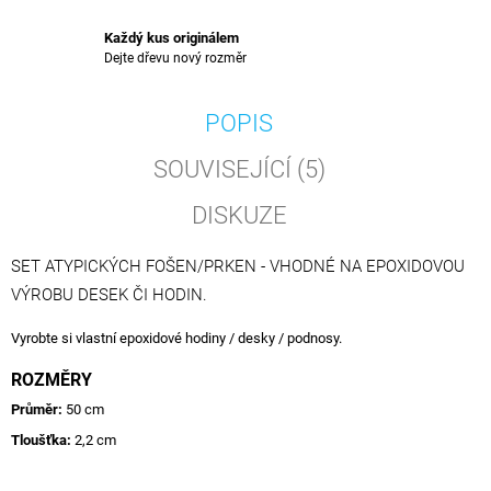
Každý kus originálem
Dejte dřevu nový rozměr
POPIS
SOUVISEJÍCÍ (5)
DISKUZE
SET ATYPICKÝCH FOŠEN/PRKEN - VHODNÉ NA EPOXIDOVOU
VÝROBU DESEK ČI HODIN.
Vyrobte si vlastní epoxidové hodiny / desky / podnosy.
ROZMĚRY
Průměr:
50 cm
Tloušťka:
2,2 cm