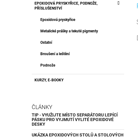
EPOXIDOVÁ PRYSKYŘICE, PODNOŽE,
PŘÍSLUŠENSTVÍ
Epoxidová pryskyřice
Metalické prášky a tekuté pigmenty
Ostatní
Broušení a leštění
Podnože
KURZY, E-BOOKY
ČLÁNKY
TIP - VYUŽIJTE MÍSTO SEPARÁTORU LEPÍCÍ
PÁSKU PRO VYJMUTÍ VYLITÉ EPOXIDOVÉ
DESKY
UKÁZKA EPOXIDOVÝCH STOLŮ A STOLOVÝCH