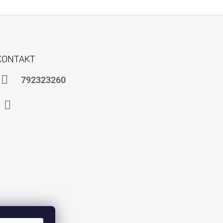
KONTAKT
792323260
Instagram