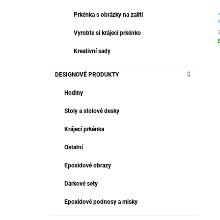
Prkénka s obrázky na zalití
Vyrobte si krájecí prkénko
c
Kreativní sady
DESIGNOVÉ PRODUKTY
Hodiny
Stoly a stolové desky
Krájecí prkénka
Ostatní
Epoxidové obrazy
Dárkové sety
Epoxidové podnosy a misky