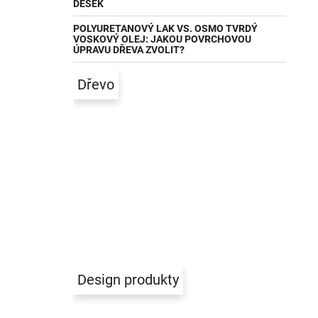
DESEK
POLYURETANOVÝ LAK VS. OSMO TVRDÝ
VOSKOVÝ OLEJ: JAKOU POVRCHOVOU
ÚPRAVU DŘEVA ZVOLIT?
Dřevo
Design produkty