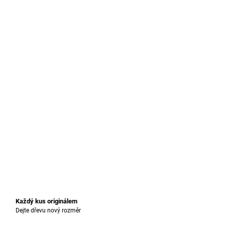
Každý kus originálem
Dejte dřevu nový rozměr