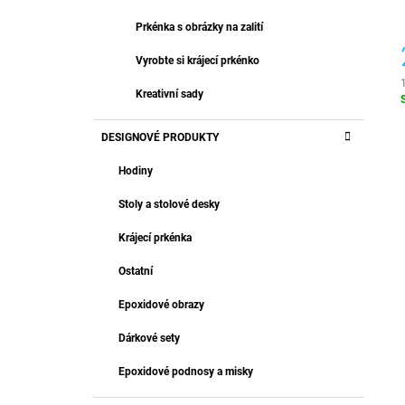
Prkénka s obrázky na zalití
Vyrobte si krájecí prkénko
Kreativní sady
c
DESIGNOVÉ PRODUKTY
Hodiny
Stoly a stolové desky
Krájecí prkénka
Ostatní
Epoxidové obrazy
Dárkové sety
Epoxidové podnosy a misky