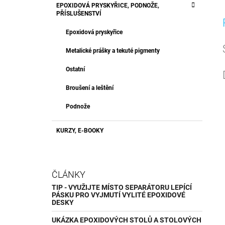
EPOXIDOVÁ PRYSKYŘICE, PODNOŽE,
PŘÍSLUŠENSTVÍ
Epoxidová pryskyřice
Metalické prášky a tekuté pigmenty
Ostatní
Broušení a leštění
Podnože
KURZY, E-BOOKY
ČLÁNKY
TIP - VYUŽIJTE MÍSTO SEPARÁTORU LEPÍCÍ
PÁSKU PRO VYJMUTÍ VYLITÉ EPOXIDOVÉ
DESKY
UKÁZKA EPOXIDOVÝCH STOLŮ A STOLOVÝCH