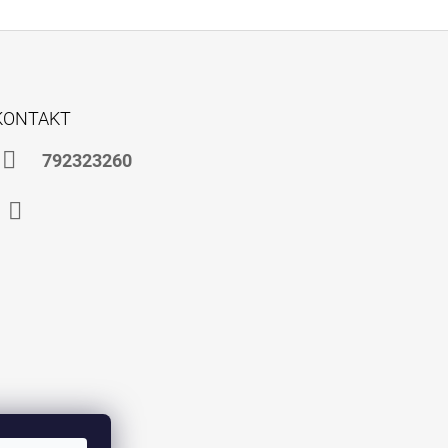
KONTAKT
792323260
Instagram